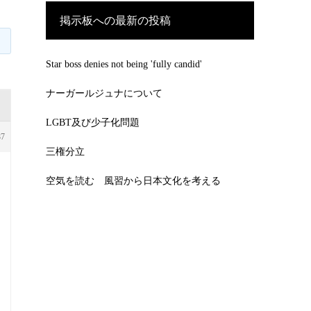
掲示板への最新の投稿
Star boss denies not being 'fully candid'
ナーガールジュナについて
LGBT及び少子化問題
87
三権分立
空気を読む 風習から日本文化を考える