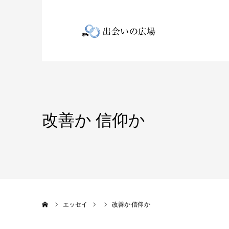
改善か 信仰か
ホーム
エッセイ
改善か 信仰か