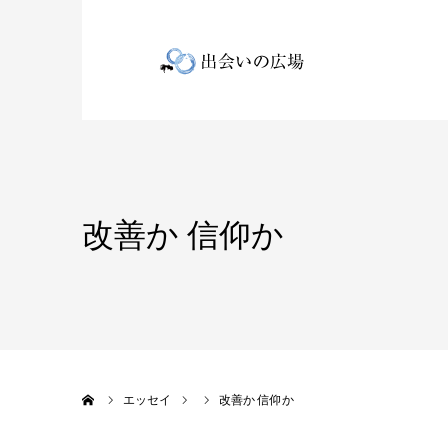
改善か 信仰か
ホーム
エッセイ
改善か 信仰か