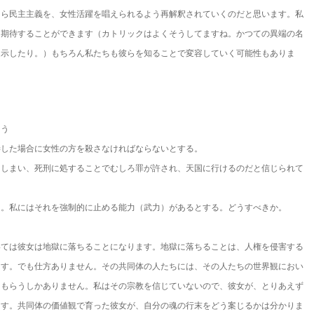
なら民主主義を、女性活躍を唱えられるよう再解釈されていくのだと思います。私
を期待することができます（カトリックはよくそうしてますね。かつての異端の名
提示したり。）もちろん私たちも彼らを知ることで変容していく可能性もありま
ょう
渉した場合に女性の方を殺さなければならないとする。
てしまい、死刑に処することでむしろ罪が許され、天国に行けるのだと信じられて
る。私にはそれを強制的に止める能力（武力）があるとする。どうすべきか。
いては彼女は地獄に落ちることになります。地獄に落ちることは、人権を侵害する
ます。でも仕方ありません。その共同体の人たちには、その人たちの世界観におい
てもらうしかありません。私はその宗教を信じていないので、彼女が、とりあえず
ます。共同体の価値観で育った彼女が、自分の魂の行末をどう案じるかは分かりま