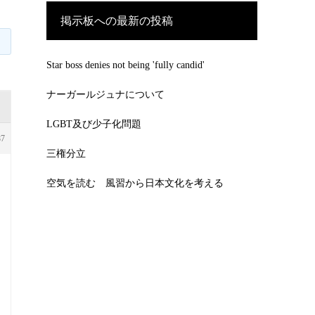
掲示板への最新の投稿
Star boss denies not being 'fully candid'
ナーガールジュナについて
LGBT及び少子化問題
87
三権分立
空気を読む 風習から日本文化を考える