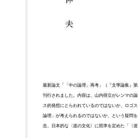
最新論文「「中の論理」再考」（『文學論集』第
刊行されました。内容は、山内得立がレンマの論
ス的発想にとらわれているのではないか、ロゴス
論理」が考えられるのではないか、という疑問を
念、日本的な〈道の文化〉に照準を定めた「〈道