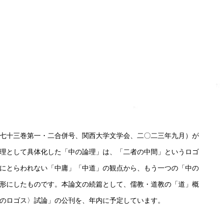
七十三巻第一・二合併号、関西大学文学会、二〇二三年九月）が
理として具体化した「中の論理」は、「二者の中間」というロゴ
にとらわれない「中庸」「中道」の観点から、もう一つの「中の
形にしたものです。本論文の続篇として、儒教・道教の「道」概
のロゴス〉試論」の公刊を、年内に予定しています。