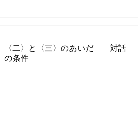
〈二〉と〈三〉のあいだ――対話
の条件