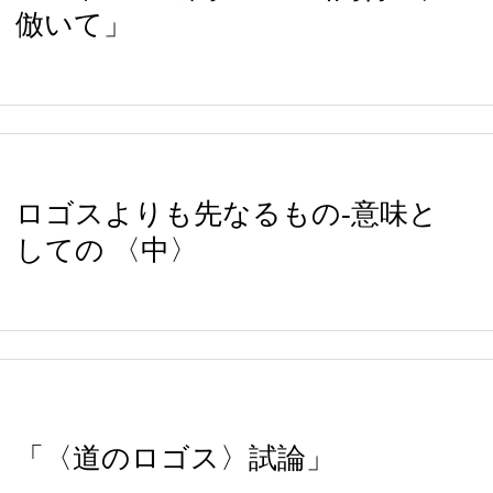
倣いて」
ロゴスよりも先なるもの-意味と
しての 〈中〉
「〈道のロゴス〉試論」