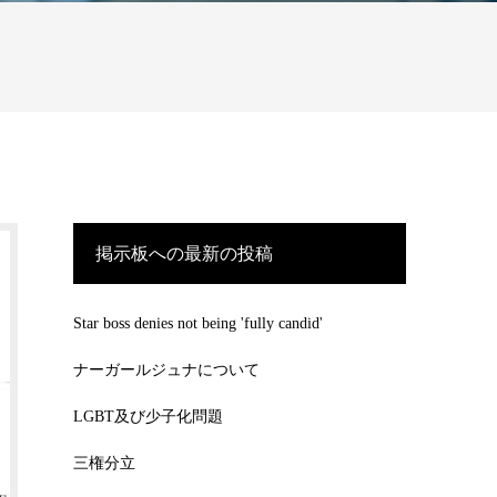
掲示板への最新の投稿
Star boss denies not being 'fully candid'
ナーガールジュナについて
LGBT及び少子化問題
三権分立