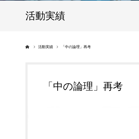
活動実績
ホーム
活動実績
「中の論理」再考
「中の論理」再考