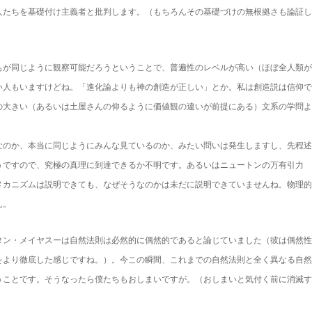
人たちを基礎付け主義者と批判します。（もちろんその基礎づけの無根拠さも論証し
もが同じように観察可能だろうということで、普遍性のレベルが高い（ほぼ全人類が
い人もいますけどね。「進化論よりも神の創造が正しい」とか。私は創造説は信仰で
の大きい（あるいは土屋さんの仰るように価値観の違いが前提にある）文系の学問よ
なのか、本当に同じようにみんな見ているのか、みたい問いは発生しますし、先程述
うですので、究極の真理に到達できるか不明です。あるいはニュートンの万有引力
メカニズムは説明できても、なぜそうなのかは未だに説明できていませんね。物理的
ん。
タン・メイヤスーは自然法則は必然的に偶然的であると論じていました（彼は偶然性
をより徹底した感じですね。）。今この瞬間、これまでの自然法則と全く異なる自然
うことです。そうなったら僕たちもおしまいですが。（おしまいと気付く前に消滅す