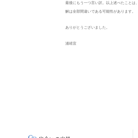
最後にもう一つ言い訳。以上述べたことは
解は全部間違いである可能性があります。
ありがとうございました。
浦靖宜