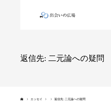
返信先: 二元論への疑問
ホーム
エッセイ
返信先: 二元論への疑問