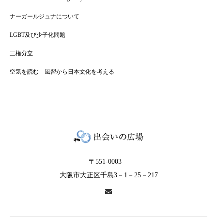
ナーガールジュナについて
LGBT及び少子化問題
三権分立
空気を読む 風習から日本文化を考える
〒551-0003
大阪市大正区千島3－1－25－217