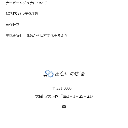
ナーガールジュナについて
LGBT及び少子化問題
三権分立
空気を読む 風習から日本文化を考える
〒551-0003
大阪市大正区千島3－1－25－217