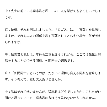
中：先生の前にいる猛志君と私、この二人を挙げてもよろしいでしょ
うか。
直：結構、それを例にしましょう。「ロゴス」は、「言葉」を意味し
ますが、それを二人の関係を表す言葉としてとらえた場合、何が考え
られますか。
中：猛志君と私とは、年齢も立場も違うけれども、ここでは先生と対
話をすることのできる間柄、仲間同士の関係です。
直：「仲間同士」というのは、たがいに理解し合える同類を意味しま
す。そう考えて、差し支えありませんか。
中：私はそれで構いませんが、猛志君はどうでしょうか。こちらが仲
間だと思っていても、猛志君の方はそう思わないかもしれません。