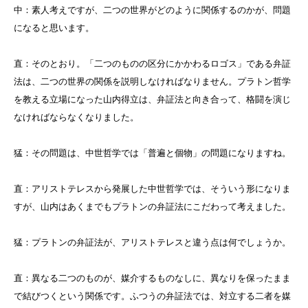
中：素人考えですが、二つの世界がどのように関係するのかが、問題
になると思います。
直：そのとおり。「二つのものの区分にかかわるロゴス」である弁証
法は、二つの世界の関係を説明しなければなりません。プラトン哲学
を教える立場になった山内得立は、弁証法と向き合って、格闘を演じ
なければならなくなりました。
猛：その問題は、中世哲学では「普遍と個物」の問題になりますね。
直：アリストテレスから発展した中世哲学では、そういう形になりま
すが、山内はあくまでもプラトンの弁証法にこだわって考えました。
猛：プラトンの弁証法が、アリストテレスと違う点は何でしょうか。
直：異なる二つのものが、媒介するものなしに、異なりを保ったまま
で結びつくという関係です。ふつうの弁証法では、対立する二者を媒