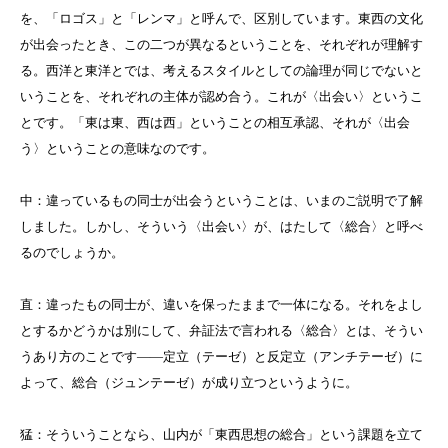
を、「ロゴス」と「レンマ」と呼んで、区別しています。東西の文化
が出会ったとき、この二つが異なるということを、それぞれが理解す
る。西洋と東洋とでは、考えるスタイルとしての論理が同じでないと
いうことを、それぞれの主体が認め合う。これが〈出会い〉というこ
とです。「東は東、西は西」ということの相互承認、それが〈出会
う〉ということの意味なのです。
中：違っているもの同士が出会うということは、いまのご説明で了解
しました。しかし、そういう〈出会い〉が、はたして〈総合〉と呼べ
るのでしょうか。
直：違ったもの同士が、違いを保ったままで一体になる。それをよし
とするかどうかは別にして、弁証法で言われる〈総合〉とは、そうい
うあり方のことです――定立（テーゼ）と反定立（アンチテーゼ）に
よって、総合（ジュンテーゼ）が成り立つというように。
猛：そういうことなら、山内が「東西思想の総合」という課題を立て