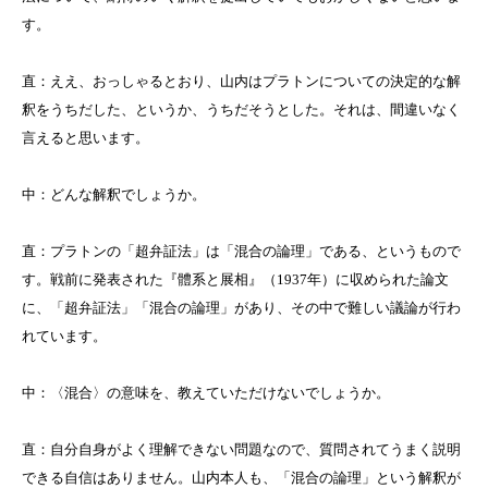
す。
直：ええ、おっしゃるとおり、山内はプラトンについての決定的な解
釈をうちだした、というか、うちだそうとした。それは、間違いなく
言えると思います。
中：どんな解釈でしょうか。
直：プラトンの「超弁証法」は「混合の論理」である、というもので
す。戦前に発表された『體系と展相』（
1937
年）に収められた論文
に、「超弁証法」「混合の論理」があり、その中で難しい議論が行わ
れています。
中：〈混合〉の意味を、教えていただけないでしょうか。
直：自分自身がよく理解できない問題なので、質問されてうまく説明
できる自信はありません。山内本人も、「混合の論理」という解釈が