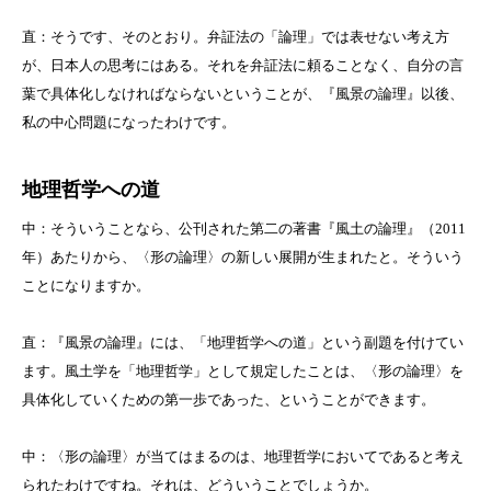
直：そうです、そのとおり。弁証法の「論理」では表せない考え方
が、日本人の思考にはある。それを弁証法に頼ることなく、自分の言
葉で具体化しなければならないということが、『風景の論理』以後、
私の中心問題になったわけです。
地理哲学への道
中：そういうことなら、公刊された第二の著書『風土の論理』（
2011
年）あたりから、〈形の論理〉の新しい展開が生まれたと。そういう
ことになりますか。
直：『風景の論理』には、「地理哲学への道」という副題を付けてい
ます。風土学を「地理哲学」として規定したことは、〈形の論理〉を
具体化していくための第一歩であった、ということができます。
中：〈形の論理〉が当てはまるのは、地理哲学においてであると考え
られたわけですね。それは、どういうことでしょうか。