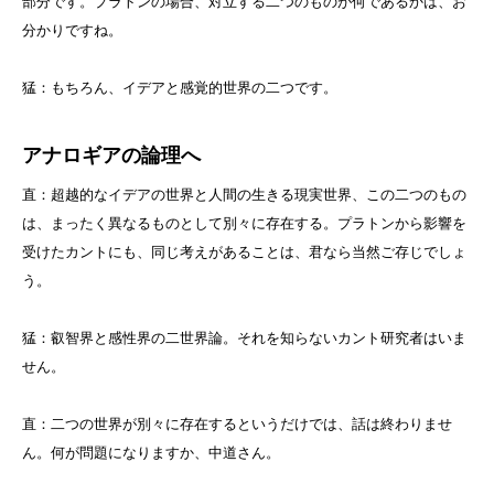
部分です。プラトンの場合、対立する二つのものが何であるかは、お
分かりですね。
猛：もちろん、イデアと感覚的世界の二つです。
アナロギアの論理へ
直：超越的なイデアの世界と人間の生きる現実世界、この二つのもの
は、まったく異なるものとして別々に存在する。プラトンから影響を
受けたカントにも、同じ考えがあることは、君なら当然ご存じでしょ
う。
猛：叡智界と感性界の二世界論。それを知らないカント研究者はいま
せん。
直：二つの世界が別々に存在するというだけでは、話は終わりませ
ん。何が問題になりますか、中道さん。