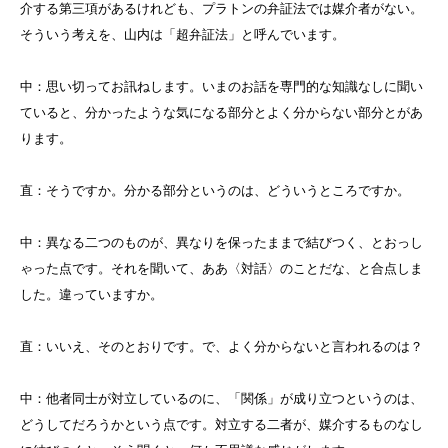
介する第三項があるけれども、プラトンの弁証法では媒介者がない。
そういう考えを、山内は「超弁証法」と呼んでいます。
中：思い切ってお訊ねします。いまのお話を専門的な知識なしに聞い
ていると、分かったような気になる部分とよく分からない部分とがあ
ります。
直：そうですか。分かる部分というのは、どういうところですか。
中：異なる二つのものが、異なりを保ったままで結びつく、とおっし
ゃった点です。それを聞いて、ああ〈対話〉のことだな、と合点しま
した。違っていますか。
直：いいえ、そのとおりです。で、よく分からないと言われるのは？
中：他者同士が対立しているのに、「関係」が成り立つというのは、
どうしてだろうかという点です。対立する二者が、媒介するものなし