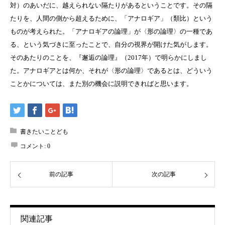
対）のあいだに、越えられない隔たりがあるということです。その隔
たりを、人間の側から超えるために、「アナロギア」（類比）という
ものが考えられた。「アナロギアの論理」が〈形の論理〉の一種であ
る、という気づきに至ったことで、自分の視界が開けた気がします。
そのあたりのことを、『邂逅の論理』（
2017
年）で明らかにしまし
た。アナロギアとは何か、それが〈形の論理〉であるとは、どういう
ことかについては、また別の機会に説明できればと思います。
書きたいことども
コメント:
0
前の記事
次の記事
関連記事