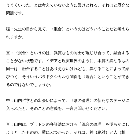
うまくいった、とは考えていないように受けとれる。それほど厄介な
問題です。
猛：先生の目から見て、〈混合〉というのはどういうことだと考えら
れますか。
直：〈混合〉というのは、異質なもの同士が混じり合って、融合する
ことがない状態です。イデアと現実世界のように、本質の異なるもの
同士は、融合することはありえないけれども、異なることによって結
びつく。そういうパラドクシカルな関係を〈混合〉ということができ
るのではないでしょうか。
中：山内哲学との出会いによって、〈形の論理〉の新たなステージに
入られたと。そのことの意義を、一言お聞かせください。
直：山内は、プラトンの弁証法における「混合の論理」を明らかにし
ようとしたものの、壁にぶつかった。それは、神（絶対）と人（相