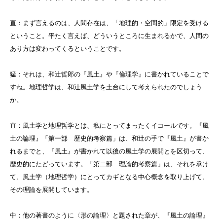
直：まず言えるのは、人間存在は、「地理的・空間的」限定を受ける
ということ。平たく言えば、どういうところに生まれるかで、人間の
あり方は変わってくるということです。
猛：それは、和辻哲郎の『風土』や『倫理学』に書かれていることで
すね。地理哲学は、和辻風土学を土台にして考えられたのでしょう
か。
直：風土学と地理哲学とは、私にとってまったくイコールです。『風
土の論理』「第一部 歴史的考察篇」は、和辻の手で『風土』が書か
れるまでと、『風土』が書かれて以後の風土学の展開とを区切って、
歴史的にたどっています。「第二部 理論的考察篇」は、それを承け
て、風土学（地理哲学）にとってカギとなる中心概念を取り上げて、
その理論を展開しています。
中：他の著書のように〈形の論理〉と題された章が、『風土の論理』