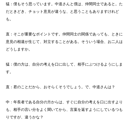
猛：僕もそう思っています。中道さんと僕は、仲間同士であると。た
だときどき、チョット意見が違うな、と思うこともありますけれど
も。
直：そこが重要なポイントです。仲間同士の関係であっても、ときに
意見の相違が生じて、対立することがある。そういう場合、お二人は
どうしますか。
猛：僕の方は、自分の考えを口に出して、相手にぶつけるようにしま
す。
直：君のことだから、おそらくそうでしょう。で、中道さんは？
中：年長者である自分の方からは、すぐに自分の考えを口に出すより
も、相手の言い分をよく聞いてから、言葉を返すようにしているつも
りですが、違うかな？