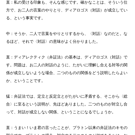
直：私の受ける印象も、そんな感じです。確かなことは、そういう仕
方で、お二人の言葉のやりとり、ディアロゴス（対話）が成立してい
る、という事実です。
中：そうか、二人で言葉をやりとりするから、〈対話〉なのだと。な
るほど、それで〈対話〉の意味がよく分かりました。
直：ディアレクティク（弁証法）の基本は、ディアロゴス（対話）で
す。問題は、お二人の対話のように、たがいに理解し合える対等の関
係が成立しないような場合、二つのものの関係をどう説明したらよい
か、ということです。
猛：弁証法では、定立と反定立とがたがいに矛盾する、そこから〈総
合〉に至るという説明が、先ほどありました。二つのものが対立し合
って、対話が成立しない関係、ということになるでしょうか。
直：うまい！いま君の言ったことが、プラトン以来の弁証法のキモの