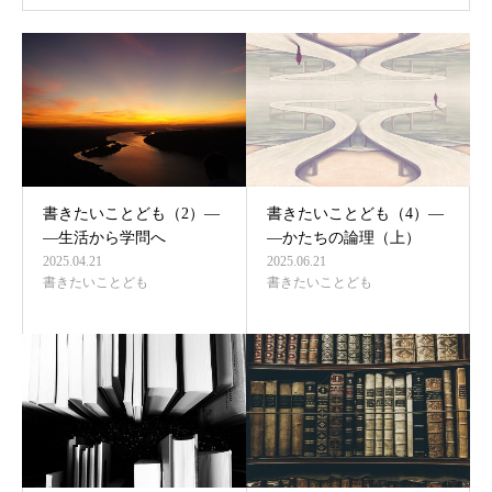
書きたいことども（2）―
書きたいことども（4）―
―生活から学問へ
―かたちの論理（上）
2025.04.21
2025.06.21
書きたいことども
書きたいことども