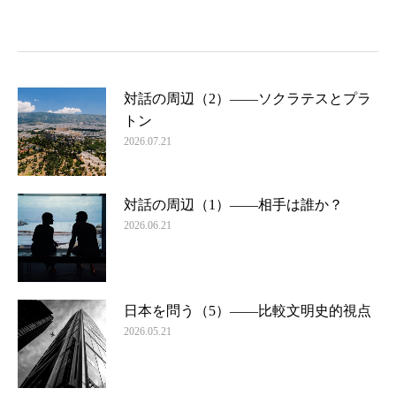
対話の周辺（2）――ソクラテスとプラ
トン
2026.07.21
対話の周辺（1）――相手は誰か？
2026.06.21
日本を問う（5）――比較文明史的視点
2026.05.21