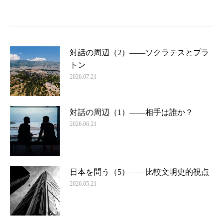
対話の周辺（2）――ソクラテスとプラ
トン
2026.07.21
対話の周辺（1）――相手は誰か？
2026.06.21
日本を問う（5）――比較文明史的視点
2026.05.21