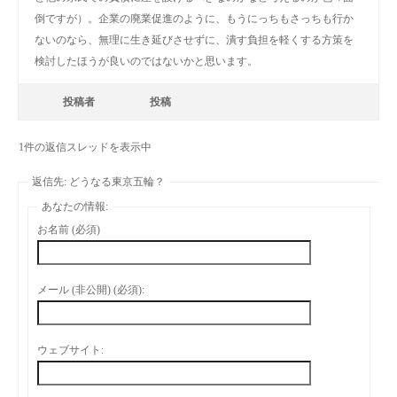
倒ですが）。企業の廃業促進のように、もうにっちもさっちも行か
ないのなら、無理に生き延びさせずに、潰す負担を軽くする方策を
検討したほうが良いのではないかと思います。
投稿者
投稿
1件の返信スレッドを表示中
返信先: どうなる東京五輪？
あなたの情報:
お名前 (必須)
メール (非公開) (必須):
ウェブサイト: