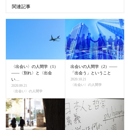
関連記事
〈出会い〉の人間学（1）
出会いの人間学（2）――
――〈別れ〉と〈出会
「出会う」ということ
い…
2020.10.21
〈出会い〉の人間学
2020.09.21
〈出会い〉の人間学