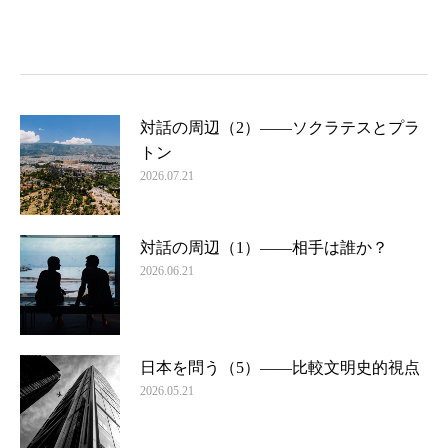
対話の周辺（2）――ソクラテスとプラ
トン
2026.07.21
対話の周辺（1）――相手は誰か？
2026.06.21
日本を問う（5）――比較文明史的視点
2026.05.21