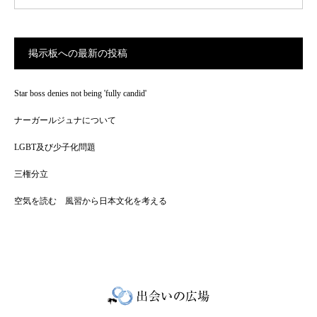
掲示板への最新の投稿
Star boss denies not being 'fully candid'
ナーガールジュナについて
LGBT及び少子化問題
三権分立
空気を読む 風習から日本文化を考える