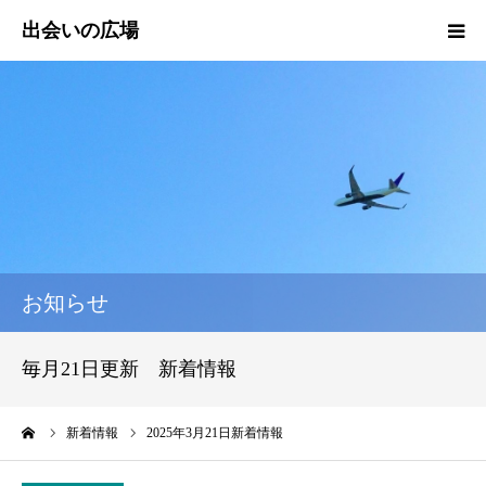
HOME
新着情報
エッセイ
活動報告
お知らせ
活動実績
毎月21日更新 新着情報
プロフィール
ーム
新着情報
2025年3月21日新着情報
出会いの広場