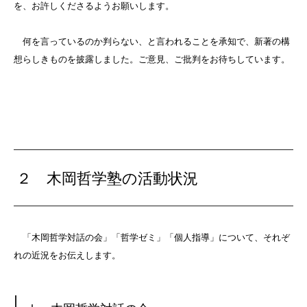
を、お許しくださるようお願いします。
何を言っているのか判らない、と言われることを承知で、新著の構
想らしきものを披露しました。ご意見、ご批判をお待ちしています。
２
木岡哲学塾の活動状況
「木岡哲学対話の会」「哲学ゼミ」「個人指導」について、それぞ
れの近況をお伝えします。