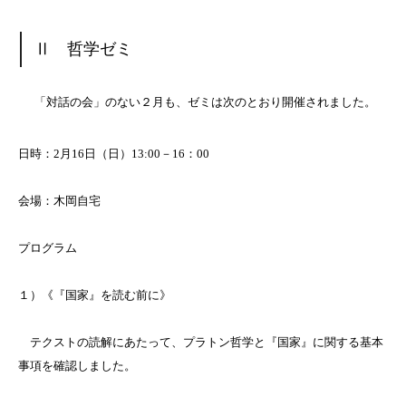
Ⅱ
哲学ゼミ
「対話の会」のない２月も、ゼミは次のとおり開催されました。
日時：
2
月
16
日（日）
13:00
－
16
：
00
会場：木岡自宅
プログラム
１）《『国家』を読む前に》
テクストの読解にあたって、プラトン哲学と『国家』に関する基本
事項を確認しました。