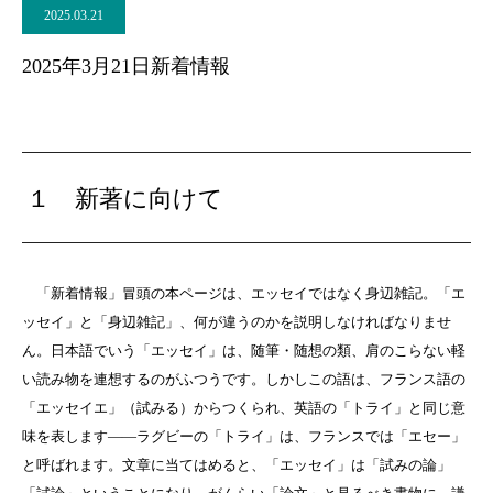
2025.03.21
2025年3月21日新着情報
１ 新著に向けて
「新着情報」冒頭の本ページは、エッセイではなく身辺雑記。「エ
ッセイ」と「身辺雑記」、何が違うのかを説明しなければなりませ
ん。日本語でいう「エッセイ」は、随筆・随想の類、肩のこらない軽
い読み物を連想するのがふつうです。しかしこの語は、フランス語の
「エッセイエ」（試みる）からつくられ、英語の「トライ」と同じ意
味を表します――ラグビーの「トライ」は、フランスでは「エセー」
と呼ばれます。文章に当てはめると、「エッセイ」は「試みの論」