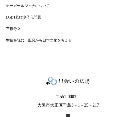
ナーガールジュナについて
LGBT及び少子化問題
三権分立
空気を読む 風習から日本文化を考える
〒551-0003
大阪市大正区千島3－1－25－217