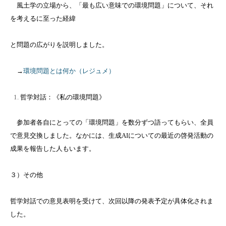
風土学の立場から、「最も広い意味での環境問題」について、それ
を考えるに至った経緯
と問題の広がりを説明しました。
→
環境問題とは何か（レジュメ）
哲学対話：《私の環境問題》
参加者各自にとっての「環境問題」を数分ずつ語ってもらい、全員
で意見交換しました。なかには、生成
AI
についての最近の啓発活動の
成果を報告した人もいます。
３）その他
哲学対話での意見表明を受けて、次回以降の発表予定が具体化されま
した。