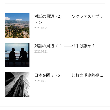
対話の周辺（2）――ソクラテスとプラ
トン
2026.07.21
対話の周辺（1）――相手は誰か？
2026.06.21
日本を問う（5）――比較文明史的視点
2026.05.21