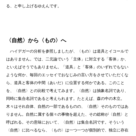
る、と申し上げるゆえんです。
〈自然〉から〈もの〉へ
ハイデガーの分析を参照しましたが、〈もの〉は道具とイコールで
はありません。では、二元論でいう「主体」に対立する「客体」か、
といえばそうでもありません。「道具」と「客体」のいずれでもない
ような何か、毎回のエッセイでおなじみの言い方をさせていただくな
ら、道具と客体の中間（あいだ）に位置する何かである。このこと
を、〈自然〉との比較で考えてみます。〈自然〉は抽象名詞であり、
同時に集合名詞であると考えられます。たとえば、森の中の木立。
木々はそれ自体、自然の一部であるものの、〈自然〉そのものではあ
りません。自然に属する個々の事物を超えた、その総称が〈自然〉と
呼ばれる。その意味において、〈自然〉は集合名詞です。そういう
〈自然〉に比べるなら、〈もの〉は一つ一つが個別的で、独立に存在