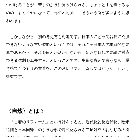
つづけることが、苦手のように見うけられる。ちょっと手を着けるも
のの、すぐイヤになって、元の木阿弥……そういう例が多いように思
われます。
しかしながら、別の考え方も可能です。日本人にとって容易に克服
できないような古い習慣というものは、それこそ日本人の本質的な要
素であるから、それを何とか活かしながら、新たな時代の要請に対応
できる体制を工夫する、ということです。卑俗な喩えで言うなら、脱
ぎ捨てたつもりの古着を、このさいリフォームしてはどうか、という
提案です。
〈自然〉とは？
「古着のリフォーム」という話をすると、近代化と反近代化、欧米
追随と日本回帰、のような形で定式化される二項対立のおなじみの図