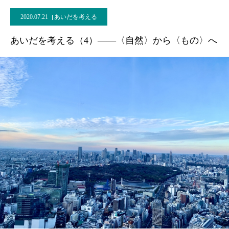
2020.07.21
あいだを考える
あいだを考える（4）――〈自然〉から〈もの〉へ