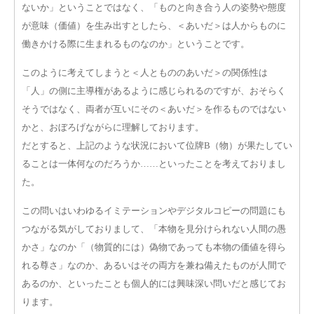
ないか」ということではなく、「ものと向き合う人の姿勢や態度
が意味（価値）を生み出すとしたら、＜あいだ＞は人からものに
働きかける際に生まれるものなのか」ということです。
このように考えてしまうと＜人ともののあいだ＞の関係性は
「人」の側に主導権があるように感じられるのですが、おそらく
そうではなく、両者が互いにその＜あいだ＞を作るものではない
かと、おぼろげながらに理解しております。
だとすると、上記のような状況において位牌B（物）が果たしてい
ることは一体何なのだろうか……といったことを考えておりまし
た。
この問いはいわゆるイミテーションやデジタルコピーの問題にも
つながる気がしておりまして、「本物を見分けられない人間の愚
かさ」なのか「（物質的には）偽物であっても本物の価値を得ら
れる尊さ」なのか、あるいはその両方を兼ね備えたものが人間で
あるのか、といったことも個人的には興味深い問いだと感じてお
ります。