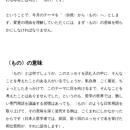
ということで、今月のテーマを「〈自然〉から〈もの〉へ」としま
す。変更の理由を理解していただくには、まず〈もの〉の意味を明ら
かにしなければなりません。
〈もの〉の意味
〈もの〉とは何でしょうか。このエッセイを読む人の中に、そんな
ことを考えたことのある人がいるでしょうか。私自身、ごく最近、ち
ょっとしたきっかけで、このテーマに目を向けるまで、そんなことを
考えたことはありませんでした。というのも、哲学の世界では、難し
い専門用語を議論する習慣はあっても、〈もの〉のような日常用語を
取り上げて、その意味を深く追究する例は、ごくまれにしかなかった
からです（日本人哲学者では、前回、前々回のエッセイで名を挙げた
和辻哲郎が、それに該当します）。