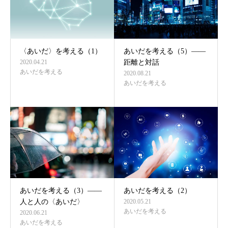
〈あいだ〉を考える（1）
あいだを考える（5）――
2020.04.21
距離と対話
あいだを考える
2020.08.21
あいだを考える
あいだを考える（3）――
あいだを考える（2）
人と人の〈あいだ〉
2020.05.21
あいだを考える
2020.06.21
あいだを考える