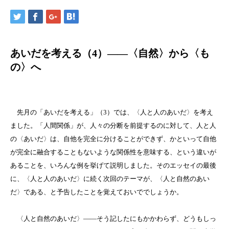
あいだを考える（4）――〈自然〉から〈も
の〉へ
先月の「あいだを考える」（3）では、〈人と人のあいだ〉を考え
ました。「人間関係」が、人々の分断を前提するのに対して、人と人
の〈あいだ〉は、自他を完全に分けることができず、かといって自他
が完全に融合することもないような関係性を意味する、という違いが
あることを、いろんな例を挙げて説明しました。そのエッセイの最後
に、〈人と人のあいだ〉に続く次回のテーマが、〈人と自然のあい
だ〉である、と予告したことを覚えておいででしょうか。
〈人と自然のあいだ〉――そう記したにもかかわらず、どうもしっ